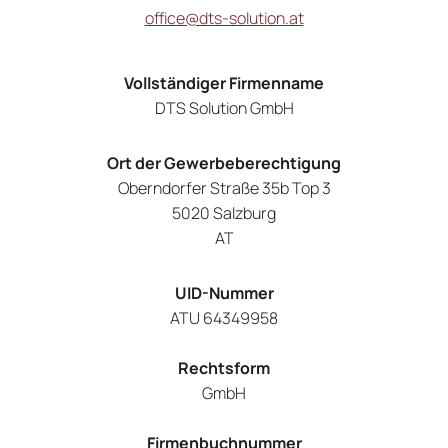
office@dts-solution.at
Vollständiger Firmenname
DTS Solution GmbH
Ort der Gewerbeberechtigung
Oberndorfer Straße 35b Top 3
5020 Salzburg
AT
UID-Nummer
ATU 64349958
Rechtsform
GmbH
Firmenbuchnummer