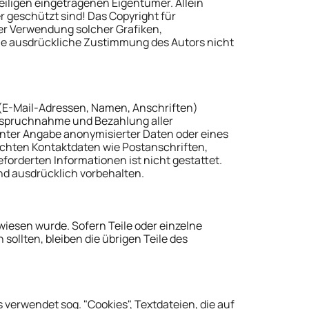
iligen eingetragenen Eigentümer. Allein
r geschützt sind! Das Copyright für
oder Verwendung solcher Grafiken,
ne ausdrückliche Zustimmung des Autors nicht
 (E-Mail-Adressen, Namen, Anschriften)
Inanspruchnahme und Bezahlung aller
nter Angabe anonymisierter Daten oder eines
chten Kontaktdaten wie Postanschriften,
orderten Informationen ist nicht gestattet.
nd ausdrücklich vorbehalten.
wiesen wurde. Sofern Teile oder einzelne
ollten, bleiben die übrigen Teile des
 verwendet sog. "Cookies", Textdateien, die auf