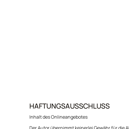
HAFTUNGSAUSSCHLUSS
Inhalt des Onlineangebotes
Der Autor übernimmt keinerlei Gewähr für die Ak