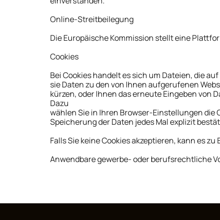
einverstanden.
Online-Streitbeilegung
Die Europäische Kommission stellt eine Plattfor
Cookies
Bei Cookies handelt es sich um Dateien, die au
sie Daten zu den von Ihnen aufgerufenen Websi
kürzen, oder Ihnen das erneute Eingeben von Da
Dazu
wählen Sie in Ihren Browser-Einstellungen die 
Speicherung der Daten jedes Mal explizit best
Falls Sie keine Cookies akzeptieren, kann es z
Anwendbare gewerbe- oder berufsrechtliche V