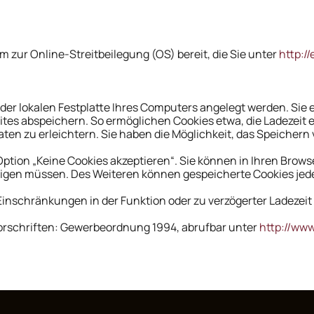
m zur Online-Streitbeilegung (OS) bereit, die Sie unter
http:/
f der lokalen Festplatte Ihres Computers angelegt werden. Sie
tes abspeichern. So ermöglichen Cookies etwa, die Ladezeit
ten zu erleichtern. Sie haben die Möglichkeit, das Speichern
Option „Keine Cookies akzeptieren“. Sie können in Ihren Brows
ätigen müssen. Des Weiteren können gespeicherte Cookies jede
u Einschränkungen in der Funktion oder zu verzögerter Ladeze
orschriften: Gewerbeordnung 1994, abrufbar unter
http://www