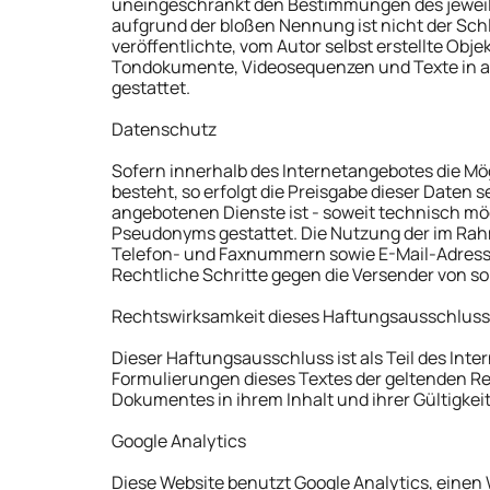
uneingeschränkt den Bestimmungen des jeweils
aufgrund der bloßen Nennung ist nicht der Schl
veröffentlichte, vom Autor selbst erstellte Obje
Tondokumente, Videosequenzen und Texte in an
gestattet.
Datenschutz
Sofern innerhalb des Internetangebotes die Mö
besteht, so erfolgt die Preisgabe dieser Daten 
angebotenen Dienste ist - soweit technisch m
Pseudonyms gestattet. Die Nutzung der im Rah
Telefon- und Faxnummern sowie E-Mail-Adressen
Rechtliche Schritte gegen die Versender von s
Rechtswirksamkeit dieses Haftungsausschlus
Dieser Haftungsausschluss ist als Teil des Int
Formulierungen dieses Textes der geltenden Rech
Dokumentes in ihrem Inhalt und ihrer Gültigkei
Google Analytics
Diese Website benutzt Google Analytics, einen 