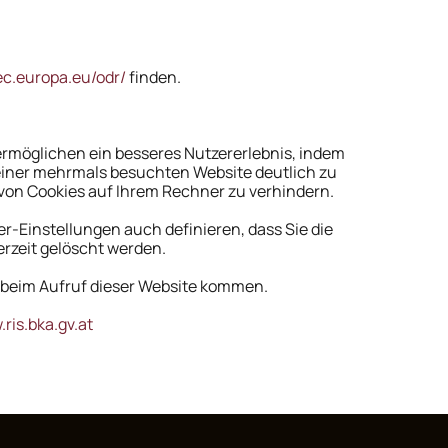
/ec.europa.eu/odr/
finden.
 ermöglichen ein besseres Nutzererlebnis, indem
 einer mehrmals besuchten Website deutlich zu
 von Cookies auf Ihrem Rechner zu verhindern.
er-Einstellungen auch definieren, dass Sie die
rzeit gelöscht werden.
it beim Aufruf dieser Website kommen.
.ris.bka.gv.at